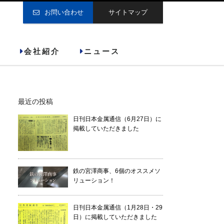
お問い合わせ
サイトマップ
会社紹介
ニュース
最近の投稿
日刊日本金属通信（6月27日）に
掲載していただきました
鉄の宮澤商事、6個のオススメソ
リューション！
日刊日本金属通信（1月28日・29
日）に掲載していただきました