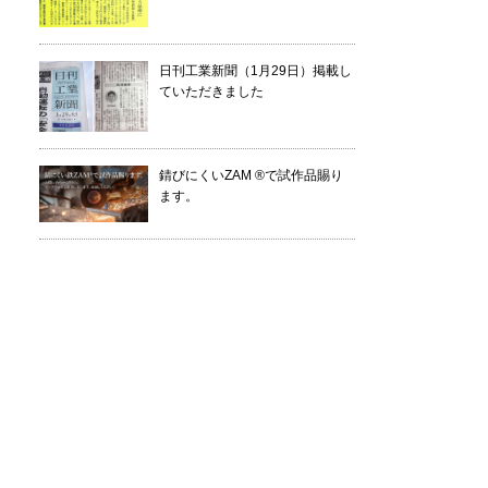
日刊工業新聞（1月29日）掲載し
ていただきました
錆びにくいZAM ®で試作品賜り
ます。